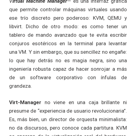
V
irtual Machine Manager
— es una interfaz gráfica
que permite controlar máquinas virtuales usando
ese trío discreto pero poderoso: KVM, QEMU y
libvirt. Dicho de otro modo: es como tener un
tablero de mando avanzado que te evita escribir
conjuros esotéricos en la terminal para levantar
una VM. Y sin embargo, que su sencillez no engañe:
lo que hay detrás no es magia negra, sino una
ingeniería robusta capaz de hacer sonrojar a más
de un software corporativo con ínfulas de
grandeza.
Virt-Manager
no viene en una caja brillante ni
presume de “experiencia de usuario revolucionaria”.
Es, más bien, un director de orquesta minimalista:
no da discursos, pero conoce cada partitura. KVM