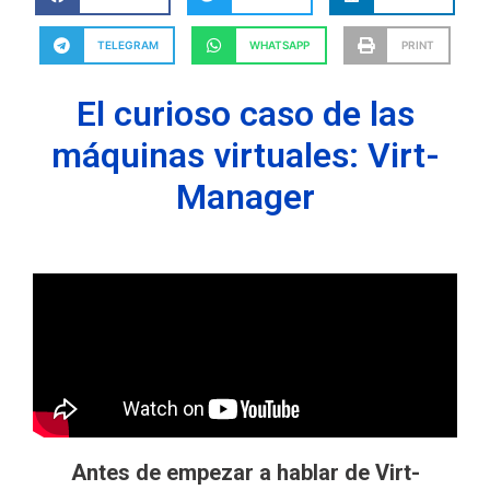
TELEGRAM
WHATSAPP
PRINT
El curioso caso de las
máquinas virtuales: Virt-
Manager
Antes de empezar a hablar de Virt-