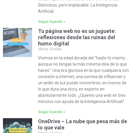
Silencioso, pero implacable. La Inteligencia
Artificial.
Seguir leyendo »
Tu página web no es un juguete:
reflexiones desde las ruinas del
humo digital
Henry Alcalay
Vivimos en la edad dorada del “hazlo tú mismo…
aunque no tengas la más mínima idea de lo que
haces”. Una era gloriosa en la que cualquiera con
conexión a internet, una sonrisa de influencer y
un anillo de luz puede convertirse, en menos de
lo que dura una story, en experto en
absolutamente todo. ¿Quieres una web en tres
minutos con ayuda de la Inteligencia Artificial?
Seguir leyendo »
OneDrive – La nube que pesa más de
lo que vale
Henry Alcalay