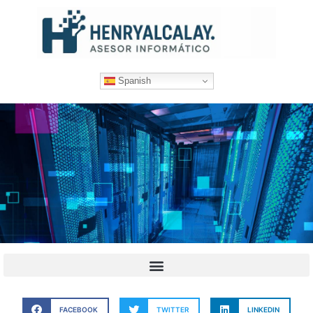
Spanish
FACEBOOK
TWITTER
LINKEDIN