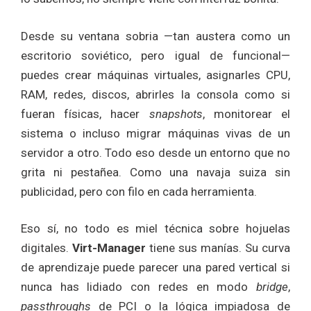
Desde su ventana sobria —tan austera como un
escritorio soviético, pero igual de funcional—
puedes crear máquinas virtuales, asignarles CPU,
RAM, redes, discos, abrirles la consola como si
fueran físicas, hacer
snapshots
, monitorear el
sistema o incluso migrar máquinas vivas de un
servidor a otro. Todo eso desde un entorno que no
grita ni pestañea. Como una navaja suiza sin
publicidad, pero con filo en cada herramienta.
Eso sí, no todo es miel técnica sobre hojuelas
digitales.
Virt-Manager
tiene sus manías. Su curva
de aprendizaje puede parecer una pared vertical si
nunca has lidiado con redes en modo
bridge
,
passthroughs
de PCI o la lógica impiadosa de